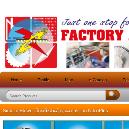
Home
Profile
Map
e-Catalog
Faci
Sirocco Blower อีกหนึ่งสินค้าคุณภาพ จาก NitcoPlus