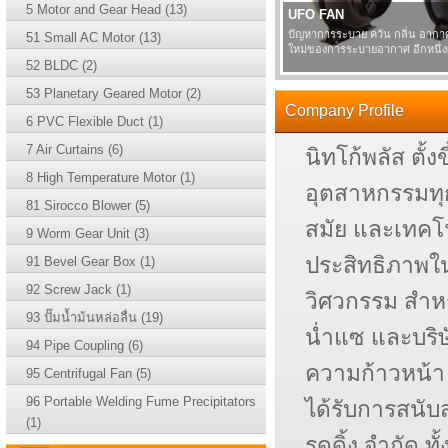
5 Motor and Gear Head (13)
UFO FAN
ปัญหาการระบาย ควัน กลิ่น อากาศ
51 Small AC Motor (13)
ใหม่ของการระบายอากาศ อีกหนึ่
52 BLDC (2)
53 Planetary Geared Motor (2)
Company Profile
6 PVC Flexible Duct (1)
7 Air Curtains (6)
นิทโก้พลัส ตั้
8 High Temperature Motor (1)
อุตสาหกรรมทุ
81 Sirocco Blower (5)
สมัย และเทคโน
9 Worm Gear Unit (3)
ประสิทธิภาพใน
91 Bevel Gear Box (1)
92 Screw Jack (1)
วิศวกรรม สำห
93 ปั๊มน้ำม้นหล่อลื่น (19)
น่ำแซ และบริษ
94 Pipe Coupling (6)
ความก้าวหน้า
95 Centrifugal Fan (5)
96 Portable Welding Fume Precipitators
ได้รับการสนับ
(1)
รดดิ้ง จำกัด 