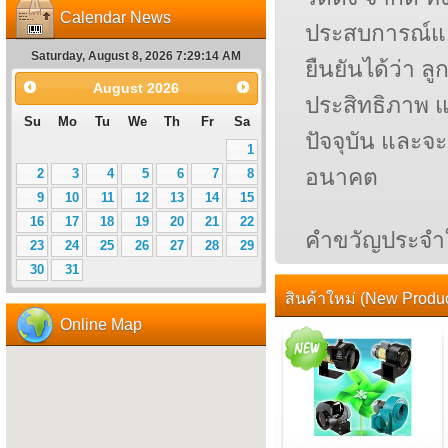
Calendar News
ประสบการณ์และ
Saturday, August 8, 2026 7:29:15 AM
ยืนยันได้ว่า 
August
2026
ประสิทธิภาพ แล
Su
Mo
Tu
We
Th
Fr
Sa
ปัจจุบัน และจะ
1
อนาคต
2
3
4
5
6
7
8
9
10
11
12
13
14
15
16
17
18
19
20
21
22
คำขวัญประจำใจข
23
24
25
26
27
28
29
30
31
สินค้าใหม่ (New Produc
Online Map