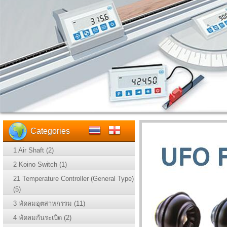
Categories
1 Air Shaft (2)
2 Koino Switch (1)
21 Temperature Controller (General Type)
(5)
3 พัดลมอุตสาหกรรม (11)
4 พัดลมกันระเบิด (2)